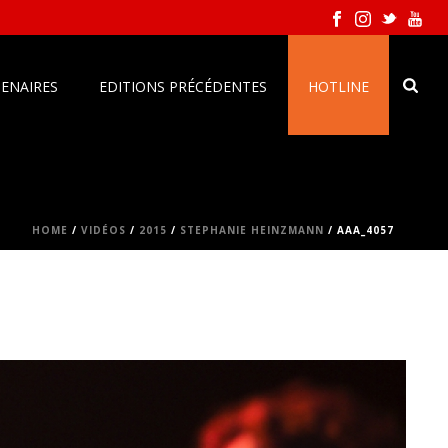
ENAIRES
EDITIONS PRÉCÉDENTES
HOTLINE
HOME
/
VIDÉOS
/
2015
/
STEPHANIE HEINZMANN
/ AAA_4057