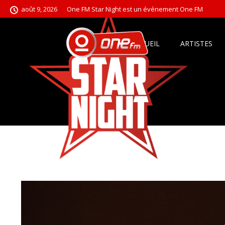
août 9, 2026
One FM Star Night est un événement One FM
ACCUEIL
ARTISTES