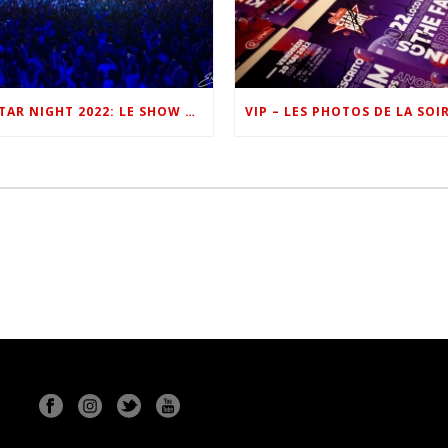
ONE FM STAR NIGHT 2022: LE SHOW EN IMAGES