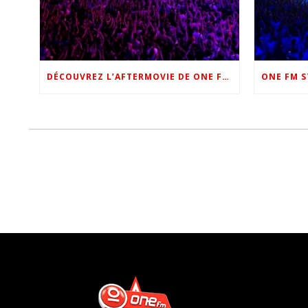
DÉCOUVREZ L’AFTERMOVIE DE ONE FM STAR NIGHT 2022 !