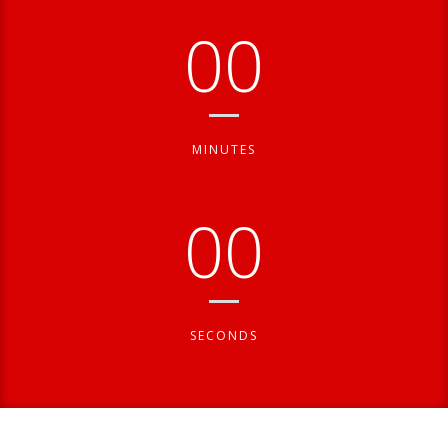
00
MINUTES
00
SECONDS