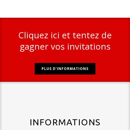
Cliquez ici et tentez de
gagner vos invitations
PLUS D’INFORMATIONS
INFORMATIONS