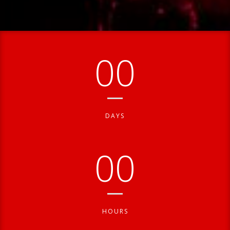
00
DAYS
00
HOURS