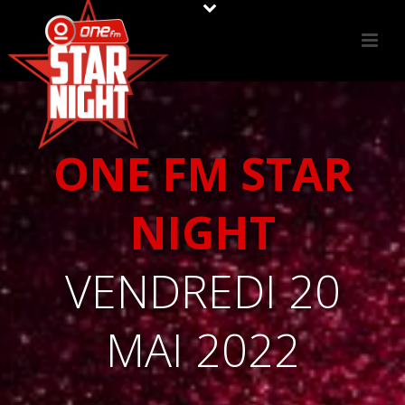
ONE FM STAR
NIGHT
VENDREDI 20
MAI 2022