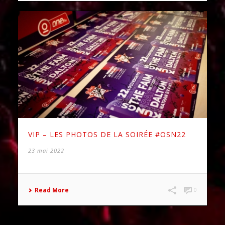
VIP – LES PHOTOS DE LA SOIRÉE #OSN22
23 mai 2022
Read More
0