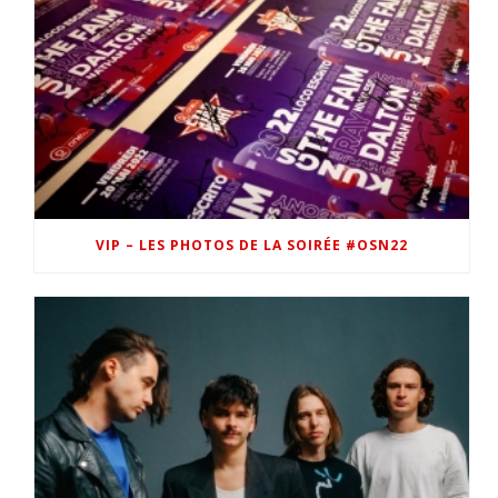
VIP – LES PHOTOS DE LA SOIRÉE #OSN22