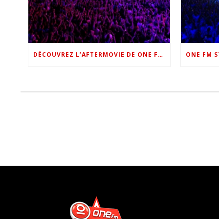
DÉCOUVREZ L’AFTERMOVIE DE ONE FM STAR NIGHT 2022 !