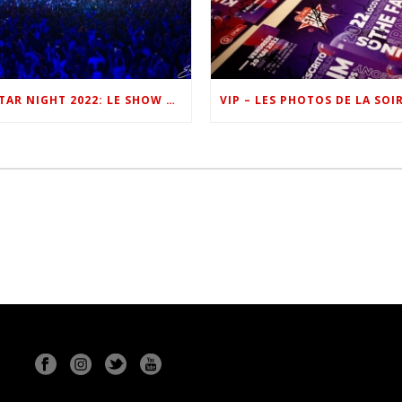
ONE FM STAR NIGHT 2022: LE SHOW EN IMAGES