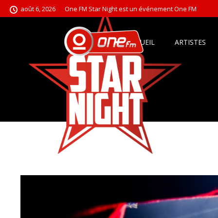
août 6, 2026
One FM Star Night est un événement One FM
ACCUEIL
ARTISTES