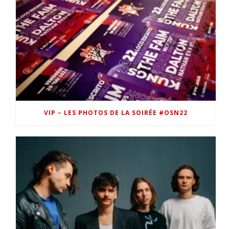
VIP – LES PHOTOS DE LA SOIRÉE #OSN22