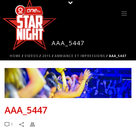
AAA_5447
HOME
/
VIDÉOS
/
2015
/
AMBIANCE ET IMPRESSIONS
/ AAA_5447
AAA_5447
0