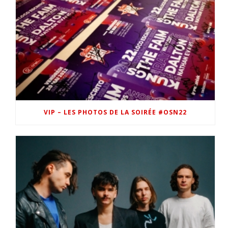
VIP – LES PHOTOS DE LA SOIRÉE #OSN22