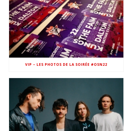
VIP – LES PHOTOS DE LA SOIRÉE #OSN22