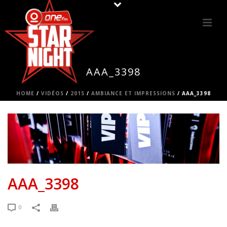
AAA_3398
HOME
/
VIDÉOS
/
2015
/
AMBIANCE ET IMPRESSIONS
/ AAA_3398
AAA_3398
0