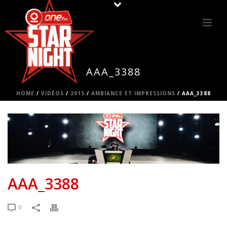
AAA_3388
HOME
/
VIDÉOS
/
2015
/
AMBIANCE ET IMPRESSIONS
/ AAA_3388
AAA_3388
0