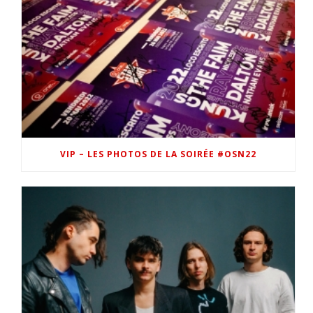
VIP – LES PHOTOS DE LA SOIRÉE #OSN22