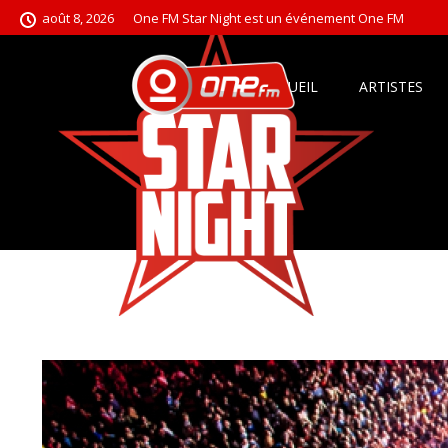
août 8, 2026
One FM Star Night est un événement One FM
ACCUEIL
ARTISTES