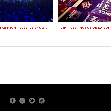
ONE FM STAR NIGHT 2022: LE SHOW EN IMAGES