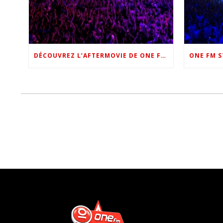
DÉCOUVREZ L’AFTERMOVIE DE ONE FM STAR NIGHT 2022 !