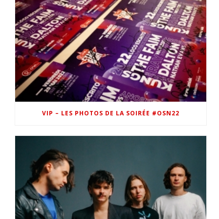
VIP – LES PHOTOS DE LA SOIRÉE #OSN22