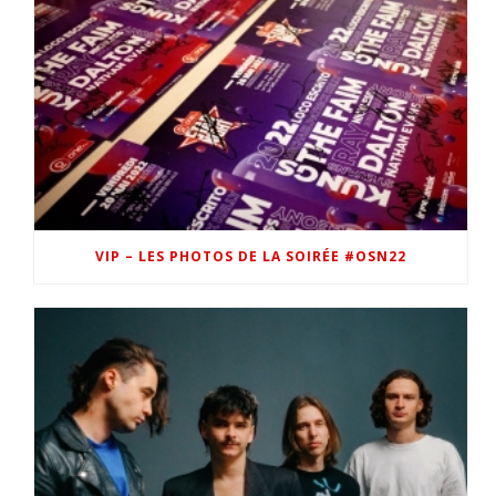
VIP – LES PHOTOS DE LA SOIRÉE #OSN22