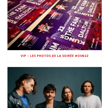
VIP – LES PHOTOS DE LA SOIRÉE #OSN22