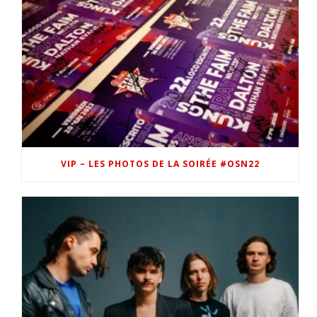
VIP – LES PHOTOS DE LA SOIRÉE #OSN22