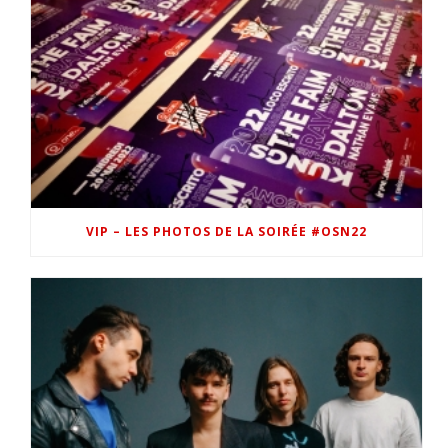
VIP – LES PHOTOS DE LA SOIRÉE #OSN22