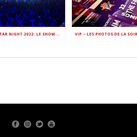
ONE FM STAR NIGHT 2022: LE SHOW EN IMAGES