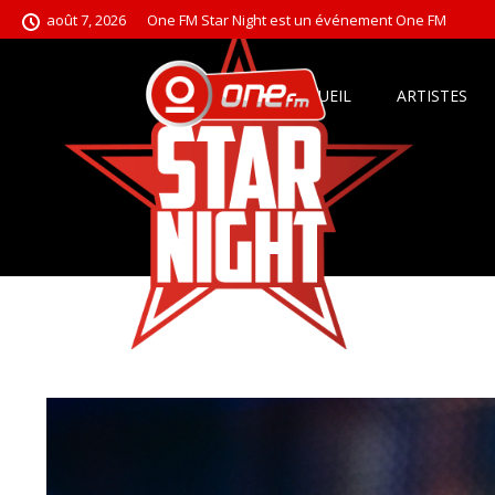
août 7, 2026
One FM Star Night est un événement One FM
ACCUEIL
ARTISTES