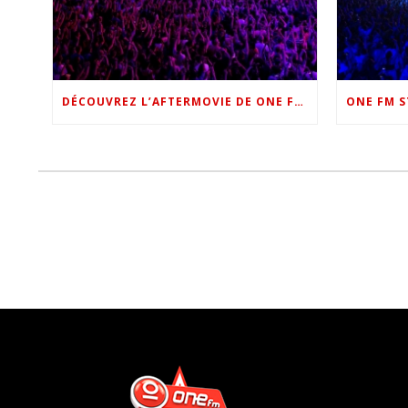
DÉCOUVREZ L’AFTERMOVIE DE ONE FM STAR NIGHT 2022 !