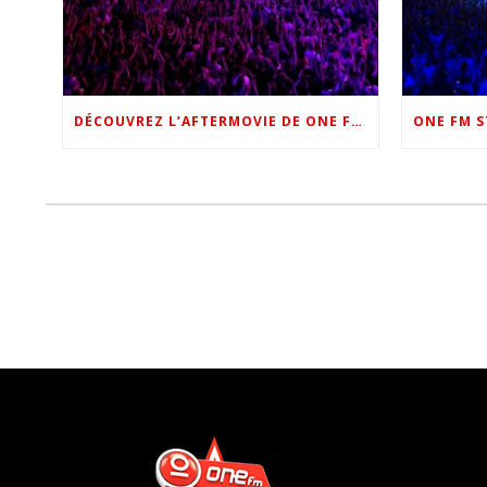
DÉCOUVREZ L’AFTERMOVIE DE ONE FM STAR NIGHT 2022 !