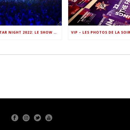
ONE FM STAR NIGHT 2022: LE SHOW EN IMAGES