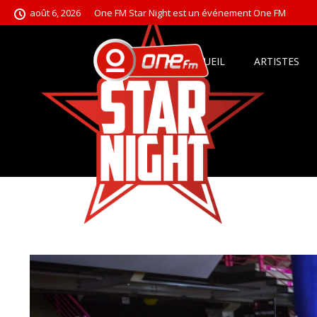
août 6, 2026
One FM Star Night est un événement One FM
ACCUEIL
ARTISTES