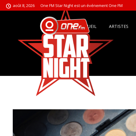
août 8, 2026
One FM Star Night est un événement One FM
ACCUEIL
ARTISTES