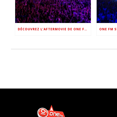
DÉCOUVREZ L’AFTERMOVIE DE ONE FM STAR NIGHT 2022 !