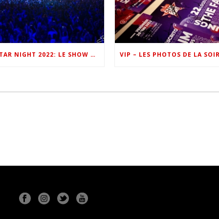
ONE FM STAR NIGHT 2022: LE SHOW EN IMAGES