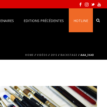
ENAIRES
EDITIONS PRÉCÉDENTES
HOTLINE
HOME
/
VIDÉOS
/
2015
/
BACKSTAGE
/ AAA_3643