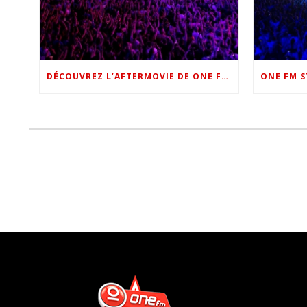
DÉCOUVREZ L’AFTERMOVIE DE ONE FM STAR NIGHT 2022 !