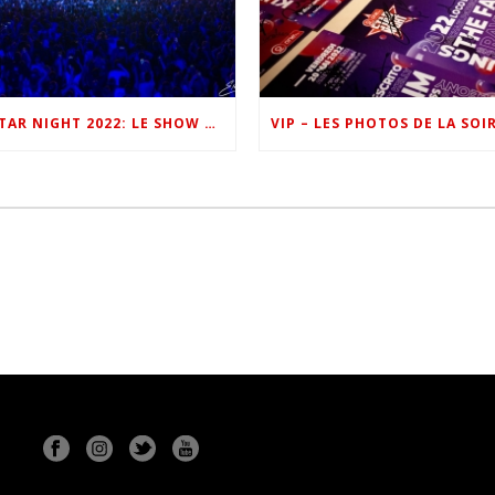
ONE FM STAR NIGHT 2022: LE SHOW EN IMAGES