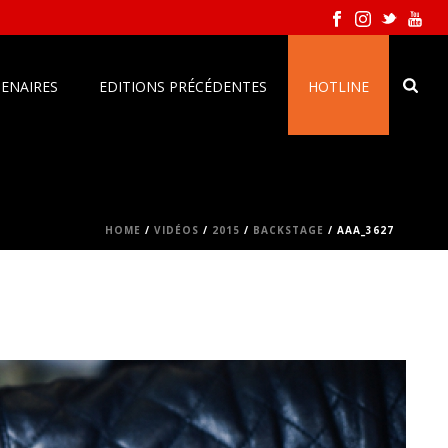
ENAIRES
EDITIONS PRÉCÉDENTES
HOTLINE
HOME
/
VIDÉOS
/
2015
/
BACKSTAGE
/ AAA_3627