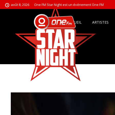
août 8, 2026
One FM Star Night est un événement One FM
ACCUEIL
ARTISTES