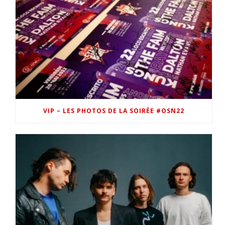
VIP – LES PHOTOS DE LA SOIRÉE #OSN22