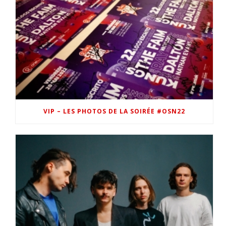
VIP – LES PHOTOS DE LA SOIRÉE #OSN22