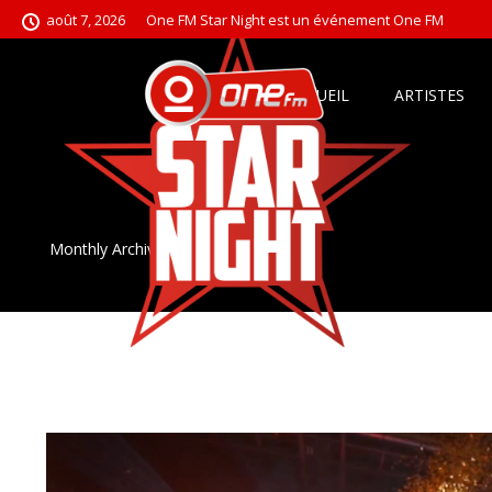
août 7, 2026
One FM Star Night est un événement One FM
ACCUEIL
ARTISTES
Monthly Archive for: "mai, 2018"