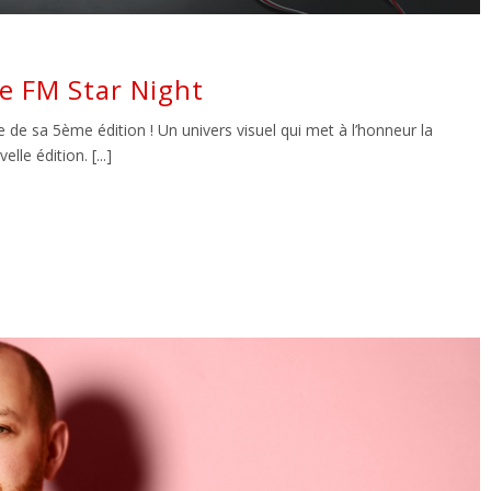
ne FM Star Night
e de sa 5ème édition ! Un univers visuel qui met à l’honneur la
le édition. [...]