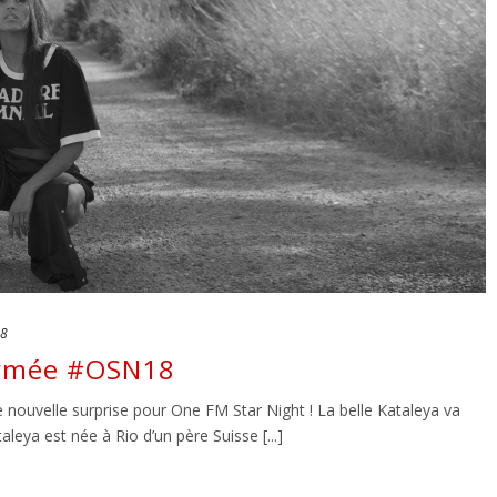
18
irmée #OSN18
nouvelle surprise pour One FM Star Night ! La belle Kataleya va
aleya est née à Rio d’un père Suisse [...]