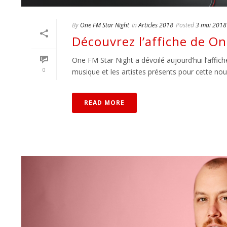
By
One FM Star Night
In
Articles 2018
Posted
3 mai 2018
Découvrez l’affiche de O
One FM Star Night a dévoilé aujourd’hui l’affich
0
musique et les artistes présents pour cette nouvel
READ MORE