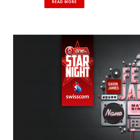
READ MORE