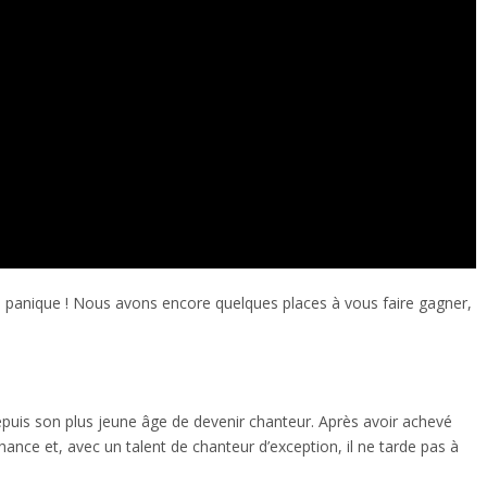
de panique ! Nous avons encore quelques places à vous faire gagner,
puis son plus jeune âge de devenir chanteur. Après avoir achevé
ance et, avec un talent de chanteur d’exception, il ne tarde pas à