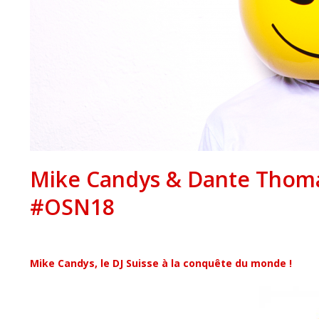
Mike Candys & Dante Thomas
#OSN18
Mike Candys, le DJ Suisse à la conquête du monde !