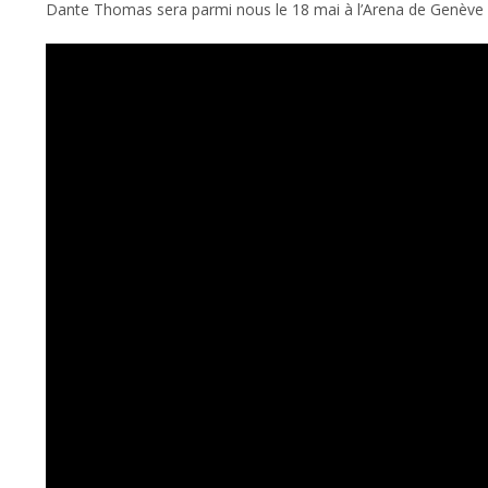
Dante Thomas sera parmi nous le 18 mai à l’Arena de Genève po