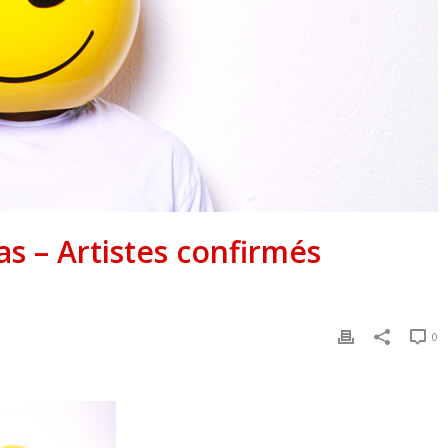
 – Artistes confirmés
0