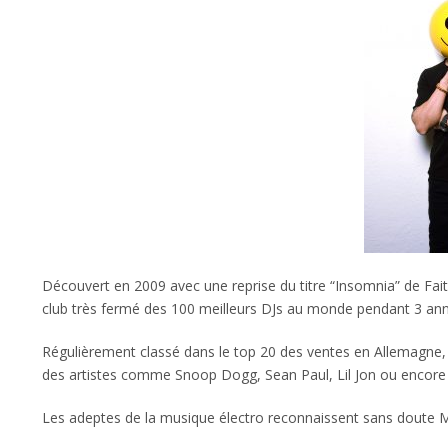
Découvert en 2009 avec une reprise du titre “Insomnia” de Faith
club très fermé des 100 meilleurs DJs au monde pendant 3 ann
Régulièrement classé dans le top 20 des ventes en Allemagne,
des artistes comme Snoop Dogg, Sean Paul, Lil Jon ou encore 
Les adeptes de la musique électro reconnaissent sans doute M