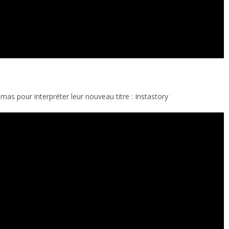
mas pour interpréter leur nouveau titre : Instastory