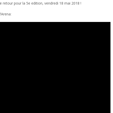
 retour pour la 5e edition, vendredi 18 mai 2018 !
’Arena: