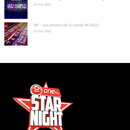
23 mai 2022
VIP – Les photos de la soirée #OSN22
23 mai 2022