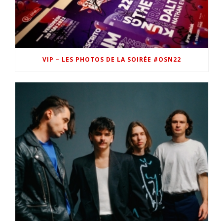
VIP – LES PHOTOS DE LA SOIRÉE #OSN22