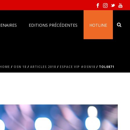
ENAIRES
EDITIONS PRÉCÉDENTES
HOTLINE
HOME
/
OSN 18
/
ARTICLES 2018
/
ESPACE VIP #OSN18
/ TOL0871