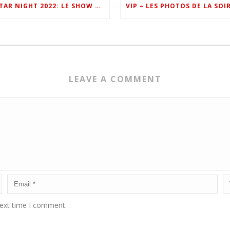
ONE FM STAR NIGHT 2022: LE SHOW EN IMAGES
LEAVE A COMMENT
next time I comment.