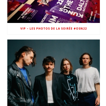
VIP – LES PHOTOS DE LA SOIRÉE #OSN22