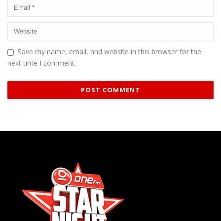
Save my name, email, and website in this browser for the
next time I comment.