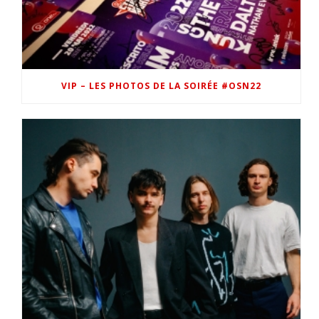
VIP – LES PHOTOS DE LA SOIRÉE #OSN22