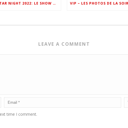
ONE FM STAR NIGHT 2022: LE SHOW EN IMAGES
LEAVE A COMMENT
next time I comment.