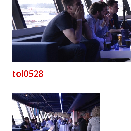
tol0528