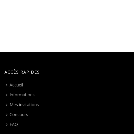
ACCÈS RAPIDES
Accueil
Informations
Mes invitations
Concours
FAQ