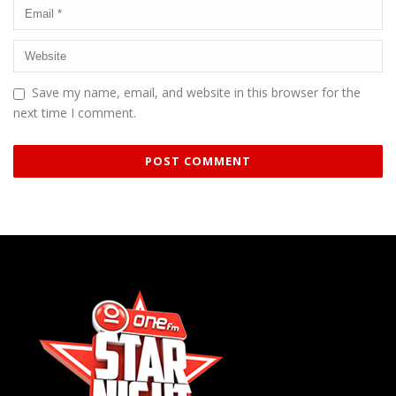
Save my name, email, and website in this browser for the
next time I comment.