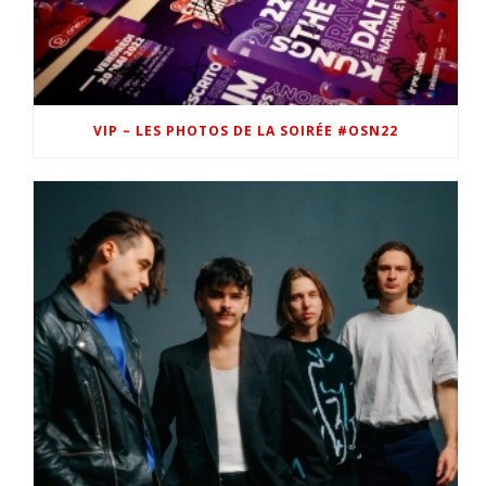
VIP – LES PHOTOS DE LA SOIRÉE #OSN22