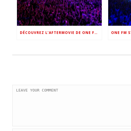
DÉCOUVREZ L’AFTERMOVIE DE ONE FM STAR NIGHT 2022 !