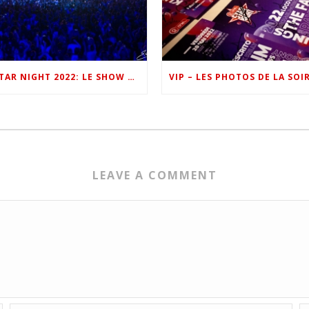
ONE FM STAR NIGHT 2022: LE SHOW EN IMAGES
LEAVE A COMMENT