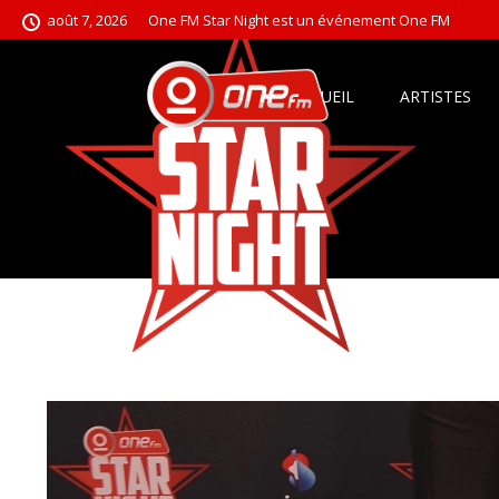
août 7, 2026
One FM Star Night est un événement One FM
ACCUEIL
ARTISTES