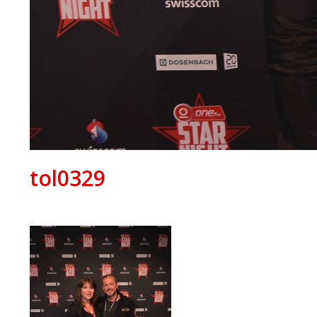
tol0329