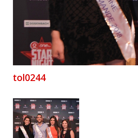
tol0244