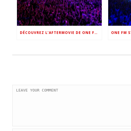
DÉCOUVREZ L’AFTERMOVIE DE ONE FM STAR NIGHT 2022 !