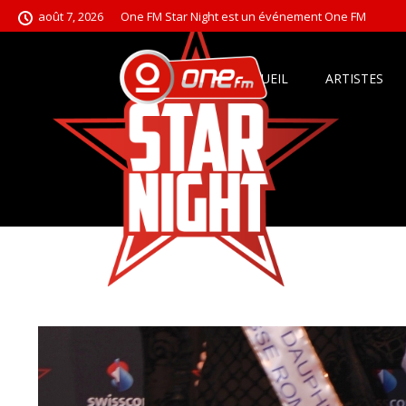
août 7, 2026
One FM Star Night est un événement One FM
ACCUEIL
ARTISTES