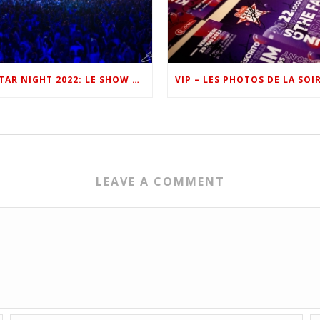
ONE FM STAR NIGHT 2022: LE SHOW EN IMAGES
LEAVE A COMMENT