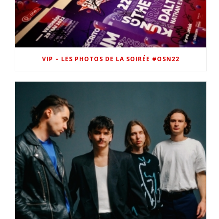
VIP – LES PHOTOS DE LA SOIRÉE #OSN22