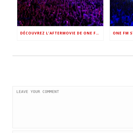
DÉCOUVREZ L’AFTERMOVIE DE ONE FM STAR NIGHT 2022 !