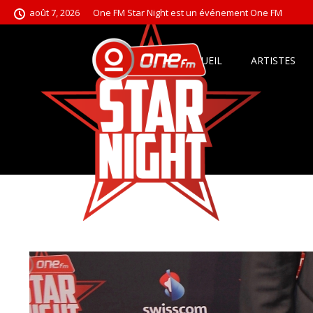
août 7, 2026
One FM Star Night est un événement One FM
ACCUEIL
ARTISTES