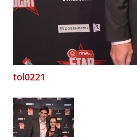
tol0221