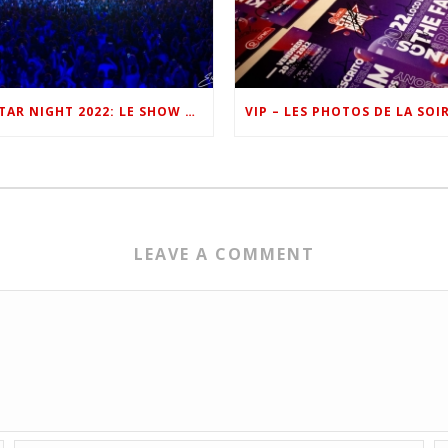
ONE FM STAR NIGHT 2022: LE SHOW EN IMAGES
LEAVE A COMMENT