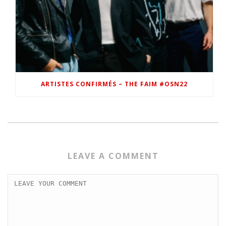
ARTISTES CONFIRMÉS – THE FAIM #OSN22
LEAVE A COMMENT