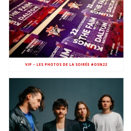
VIP – LES PHOTOS DE LA SOIRÉE #OSN22