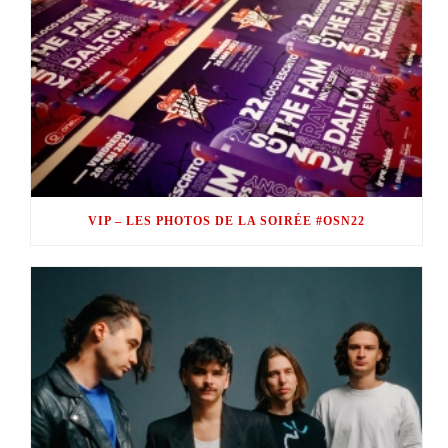
VIP – LES PHOTOS DE LA SOIRÉE #OSN22