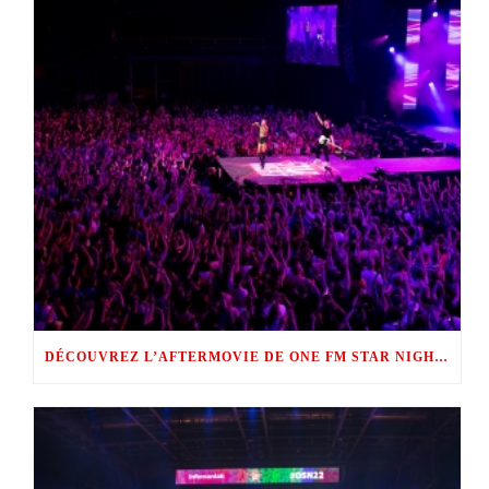
DÉCOUVREZ L’AFTERMOVIE DE ONE FM STAR NIGHT 2022 !