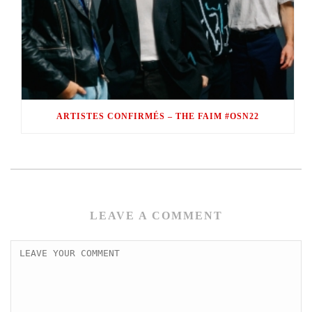
ARTISTES CONFIRMÉS – THE FAIM #OSN22
LEAVE A COMMENT