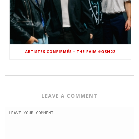
ARTISTES CONFIRMÉS – THE FAIM #OSN22
LEAVE A COMMENT