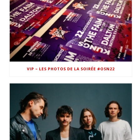
VIP – LES PHOTOS DE LA SOIRÉE #OSN22