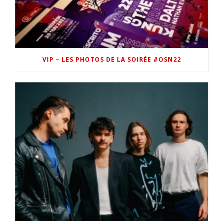
VIP – LES PHOTOS DE LA SOIRÉE #OSN22