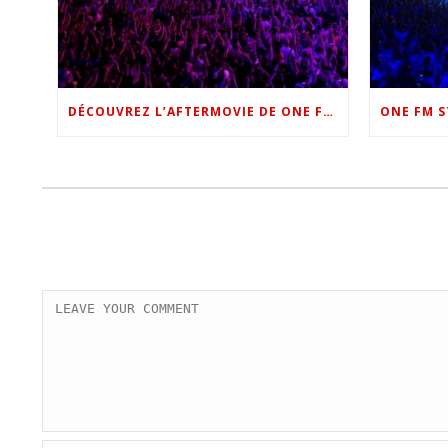
DÉCOUVREZ L’AFTERMOVIE DE ONE FM STAR NIGHT 2022 !