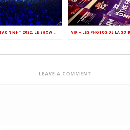
ONE FM STAR NIGHT 2022: LE SHOW EN IMAGES
LEAVE A COMMENT