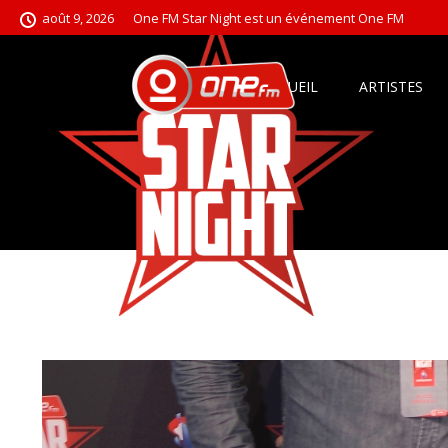
août 9, 2026
One FM Star Night est un événement One FM
ACCUEIL
ARTISTES