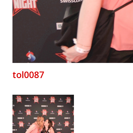
tol0087