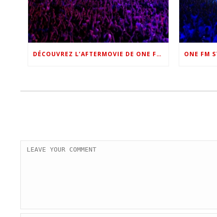
DÉCOUVREZ L’AFTERMOVIE DE ONE FM STAR NIGHT 2022 !