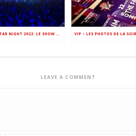
ONE FM STAR NIGHT 2022: LE SHOW EN IMAGES
LEAVE A COMMENT