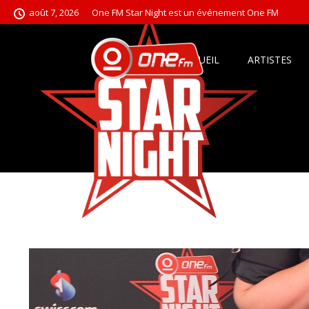
août 7, 2026
One FM Star Night est un événement One FM
ACCUEIL
ARTISTES