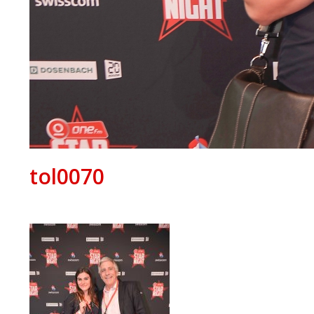
tol0070