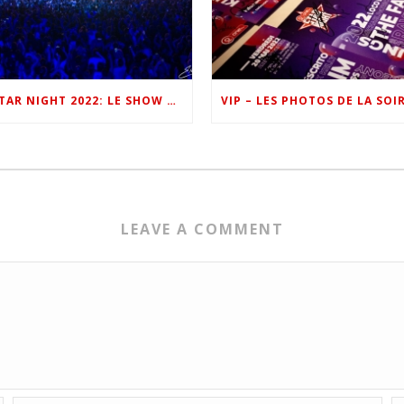
ONE FM STAR NIGHT 2022: LE SHOW EN IMAGES
LEAVE A COMMENT