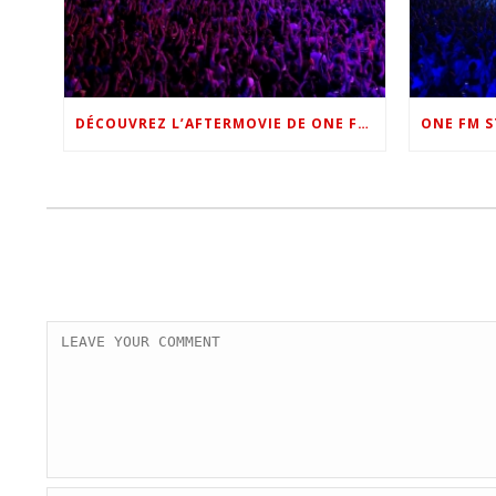
DÉCOUVREZ L’AFTERMOVIE DE ONE FM STAR NIGHT 2022 !