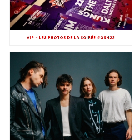
VIP – LES PHOTOS DE LA SOIRÉE #OSN22