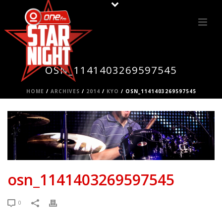
OSN_1141403269597545
HOME
/
ARCHIVES
/
2014
/
KYO
/ OSN_1141403269597545
osn_1141403269597545
0