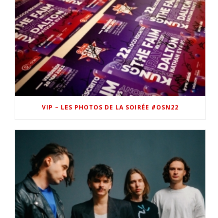
VIP – LES PHOTOS DE LA SOIRÉE #OSN22