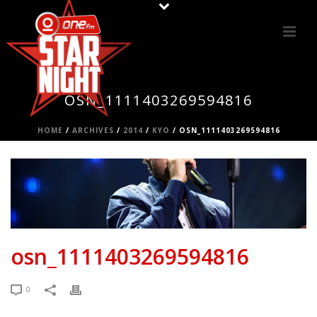
OSN_1111403269594816
HOME
/
ARCHIVES
/
2014
/
KYO
/ OSN_1111403269594816
osn_1111403269594816
0