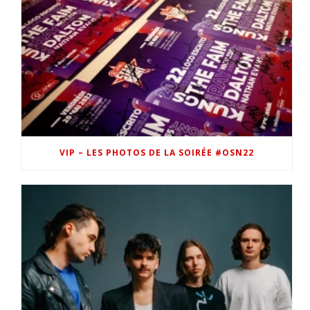
VIP – LES PHOTOS DE LA SOIRÉE #OSN22