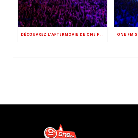
DÉCOUVREZ L’AFTERMOVIE DE ONE FM STAR NIGHT 2022 !