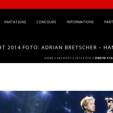
INVITATIONS
CONCOURS
INFORMATIONS
PART
T 2014 FOTO: ADRIAN BRETSCHER – H
HOME
/
ARCHIVES
/
2014
/
KYO
/ ONEFM STA