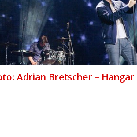
o: Adrian Bretscher – Hangar 