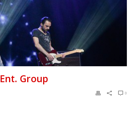
Ent. Group
0