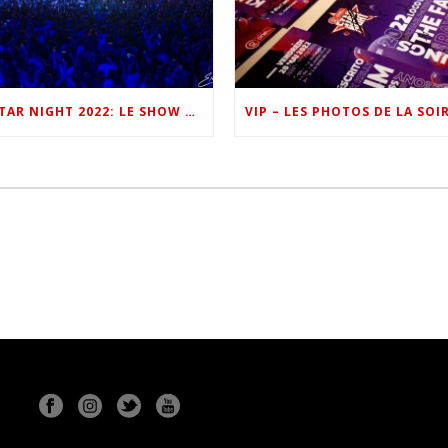
ONE FM STAR NIGHT 2022: LE SHOW EN IMAGES