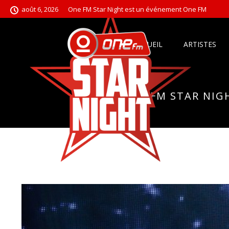
août 6, 2026
One FM Star Night est un événement One FM
ACCUEIL
ARTISTES
ONEFM STAR NIGH