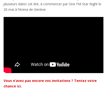
plusieurs dates cet été, à commencer par One FM Star Night le
20 mai à l’Arena de Genève.
Vous n’avez pas encore vos invitations ? Tentez votre
chance
ici
.