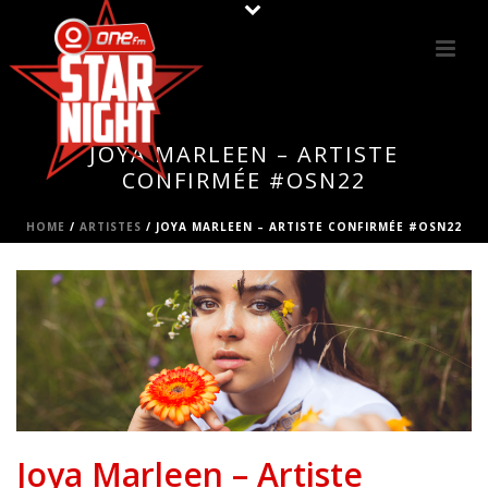
JOYA MARLEEN – ARTISTE
CONFIRMÉE #OSN22
HOME
/
ARTISTES
/ JOYA MARLEEN – ARTISTE CONFIRMÉE #OSN22
Joya Marleen – Artiste