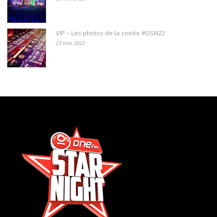
VIP – Les photos de la soirée #OSN22
23 mai 2022