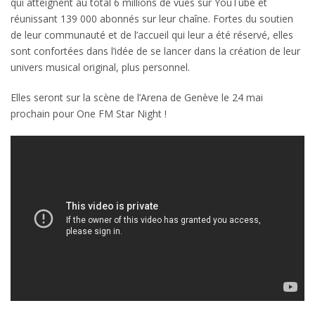
qui atteignent au total 6 millions de vues sur YouTube et
réunissant 139 000 abonnés sur leur chaîne. Fortes du soutien
de leur communauté et de l’accueil qui leur a été réservé, elles
sont confortées dans l’idée de se lancer dans la création de leur
univers musical original, plus personnel.
Elles seront sur la scène de l’Arena de Genève le 24 mai
prochain pour One FM Star Night !