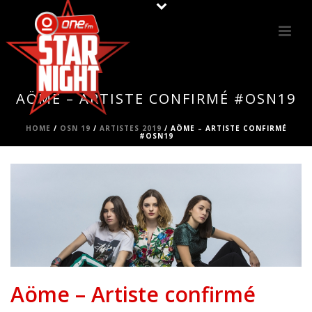
AÖME – ARTISTE CONFIRMÉ #OSN19
HOME
/
OSN 19
/
ARTISTES 2019
/ AÖME – ARTISTE CONFIRMÉ
#OSN19
Aöme – Artiste confirmé